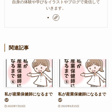
自身の体験や学びをイラストやブログで発信して
いきます。
関連記事
私が産業保健師になるまで
私が産業保健師になるまで
⑥
⑤
2023年7月23日
2023年6月15日