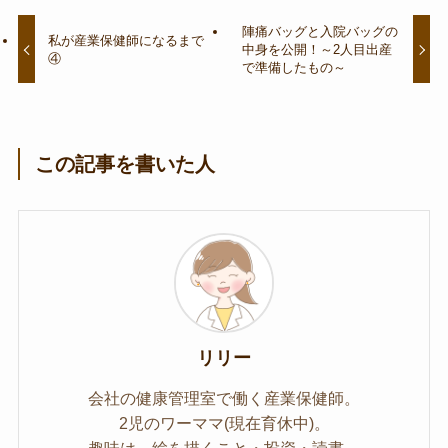
陣痛バッグと入院バッグの
私が産業保健師になるまで
中身を公開！～2人目出産
④
で準備したもの～
この記事を書いた人
リリー
会社の健康管理室で働く産業保健師。
2児のワーママ(現在育休中)。
趣味は、絵を描くこと・投資・読書。