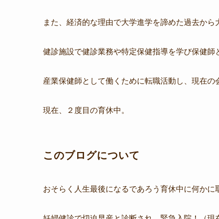
また、経済的な理由で大学進学を諦めた過去から
健診施設で健診業務や特定保健指導を学び保健師
産業保健師として働くために転職活動し、現在の
現在、２度目の育休中。
このブログについて
おそらく人生最後になるであろう育休中に何かに
妊婦健診で切迫早産と診断され、緊急入院！（現