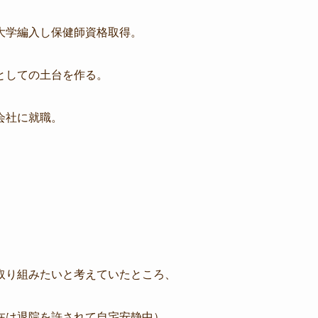
大学編入し保健師資格取得。
としての土台を作る。
会社に就職。
取り組みたいと考えていたところ、
在は退院を許されて自宅安静中）