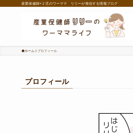
産業保健師×２児のワーママ リリーが発信する情報ブログ
ホーム
プロフィール
プロフィール